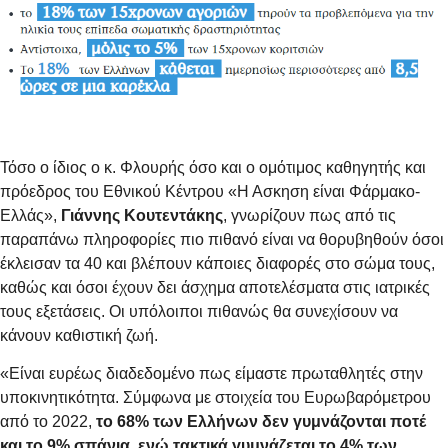
Τόσο ο ίδιος ο κ. Φλουρής όσο και ο ομότιμος καθηγητής και
πρόεδρος του Εθνικού Κέντρου «Η Ασκηση είναι Φάρμακο-
Ελλάς»,
Γιάννης Κουτεντάκης
, γνωρίζουν πως από τις
παραπάνω πληροφορίες πιο πιθανό είναι να θορυβηθούν όσοι
έκλεισαν τα 40 και βλέπουν κάποιες διαφορές στο σώμα τους,
καθώς και όσοι έχουν δει άσχημα αποτελέσματα στις ιατρικές
τους εξετάσεις. Οι υπόλοιποι πιθανώς θα συνεχίσουν να
κάνουν καθιστική ζωή.
«Είναι ευρέως διαδεδομένο πως είμαστε πρωταθλητές στην
υποκινητικότητα. Σύμφωνα με στοιχεία του Ευρωβαρόμετρου
από το 2022,
το 68% των Ελλήνων δεν γυμνάζονται ποτέ
και το 9% σπάνια, ενώ τακτικά γυμνάζεται το 4% των