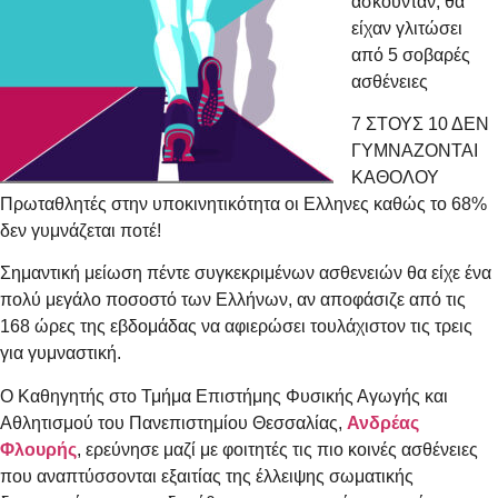
ασκούνταν, θα
είχαν γλιτώσει
από 5 σοβαρές
ασθένειες
7 ΣΤΟΥΣ 10 ΔΕΝ
ΓΥΜΝΑΖΟΝΤΑΙ
ΚΑΘΟΛΟΥ
Πρωταθλητές στην υποκινητικότητα οι Ελληνες καθώς το 68%
δεν γυμνάζεται ποτέ!
Σημαντική μείωση πέντε συγκεκριμένων ασθενειών θα είχε ένα
πολύ μεγάλο ποσοστό των Ελλήνων, αν αποφάσιζε από τις
168 ώρες της εβδομάδας να αφιερώσει τουλάχιστον τις τρεις
για γυμναστική.
Ο Καθηγητής στο Τμήμα Επιστήμης Φυσικής Αγωγής και
Αθλητισμού του Πανεπιστημίου Θεσσαλίας,
Ανδρέας
Φλουρής
, ερεύνησε μαζί με φοιτητές τις πιο κοινές ασθένειες
που αναπτύσσονται εξαιτίας της έλλειψης σωματικής