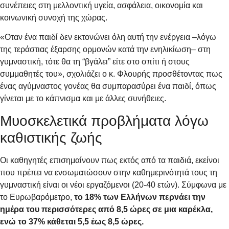
συνέπειες στη μελλοντική υγεία, ασφάλεια, οικονομία και
κοινωνική συνοχή της χώρας.
«Οταν ένα παιδί δεν εκτονώνει όλη αυτή την ενέργεια –λόγω
της τεράστιας έξαρσης ορμονών κατά την ενηλικίωση– στη
γυμναστική, τότε θα τη “βγάλει” είτε στο σπίτι ή στους
συμμαθητές του», σχολιάζει ο κ. Φλουρής προσθέτοντας πως
ένας αγύμναστος γονέας θα συμπαρασύρει ένα παιδί, όπως
γίνεται με το κάπνισμα και με άλλες συνήθειες.
Μυοσκελετικά προβλήματα λόγω
καθιστικής ζωής
Οι καθηγητές επισημαίνουν πως εκτός από τα παιδιά, εκείνοι
που πρέπει να ενσωματώσουν στην καθημερινότητά τους τη
γυμναστική είναι οι νέοι εργαζόμενοι (20-40 ετών). Σύμφωνα με
το Ευρωβαρόμετρο,
το 18% των Ελλήνων περνάει την
ημέρα του περισσότερες από 8,5 ώρες σε μια καρέκλα,
ενώ το 37% κάθεται 5,5 έως 8,5 ώρες.