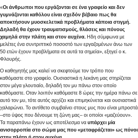
«
Οι άνθρωποι που εργάζονται σε ένα γραφείο και δεν
γυμνάζονται καθόλου είναι σχεδόν βέβαιο πως θα
αποκτήσουν μυοσκελετικά προβλήματα κάποια στιγμή.
Δηλαδή θα έχουν τραυματισμούς, θλάσεις και πόνους
χαμηλά στην πλάτη και στον αυχένα.
Ηδη σύμφωνα με
μελέτες ένα συντριπτικό ποσοστό των εργαζομένων άνω των
50 ετών έχουν προβλήματα σε αυτά τα σημεία», εξηγεί ο κ.
Φλουρής.
Ο καθηγητής μας καλεί να σκεφτούμε τον τρόπο που
καθόμαστε στο γραφείο. Ουσιαστικά η λεκάνη μας στηρίζεται
στον μέγα γλουτιαίο, δηλαδή τον μυ πάνω στον οποίο
καθόμαστε. Οταν λοιπόν καθόμαστε 8 ώρες την ημέρα πάνω σε
αυτό τον μυ, τότε αυτός αρχίζει και επιμηκύνεται και ουσιαστικά
χαλαρώνει. Το αντίθετο συμβαίνει στους μυς που είναι μπροστά
–στο ύψος που δένουμε τη ζώνη μας– οι οποίοι «μαζεύουν».
Τα παραπάνω έχουν ως αποτέλεσμα να
υπάρχει μία
ανισορροπία στο σώμα μας που «μεταφράζεται» ως πόνοι
στην πλάτη ή στον αυχένα.