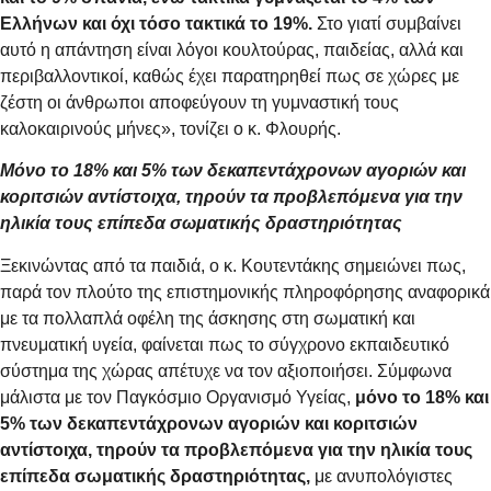
Ελλήνων και όχι τόσο τακτικά το 19%.
Στο γιατί συμβαίνει
αυτό η απάντηση είναι λόγοι κουλτούρας, παιδείας, αλλά και
περιβαλλοντικοί, καθώς έχει παρατηρηθεί πως σε χώρες με
ζέστη οι άνθρωποι αποφεύγουν τη γυμναστική τους
καλοκαιρινούς μήνες», τονίζει ο κ. Φλουρής.
Μόνο το 18% και 5% των δεκαπεντάχρονων αγοριών και
κοριτσιών αντίστοιχα, τηρούν τα προβλεπόμενα για την
ηλικία τους επίπεδα σωματικής δραστηριότητας
Ξεκινώντας από τα παιδιά, ο κ. Κουτεντάκης σημειώνει πως,
παρά τον πλούτο της επιστημονικής πληροφόρησης αναφορικά
με τα πολλαπλά οφέλη της άσκησης στη σωματική και
πνευματική υγεία, φαίνεται πως το σύγχρονο εκπαιδευτικό
σύστημα της χώρας απέτυχε να τον αξιοποιήσει. Σύμφωνα
μάλιστα με τον Παγκόσμιο Οργανισμό Υγείας,
μόνο το 18% και
5% των δεκαπεντάχρονων αγοριών και κοριτσιών
αντίστοιχα, τηρούν τα προβλεπόμενα για την ηλικία τους
επίπεδα σωματικής δραστηριότητας,
με ανυπολόγιστες