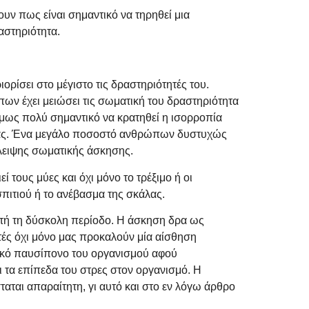
υν πως είναι σημαντικό να τηρηθεί μια
αστηριότητα.
ιορίσει στο μέγιστο τις δραστηριότητές του.
ν έχει μειώσει τις σωματική του δραστηριότητα
όμως πολύ σημαντικό να κρατηθεί η ισορροπία
ητας. Ένα μεγάλο ποσοστό ανθρώπων δυστυχώς
λλειψης σωματικής άσκησης.
τους μύες και όχι μόνο το τρέξιμο ή οι
 σπιτιού ή το ανέβασμα της σκάλας.
υτή τη δύσκολη περίοδο. Η άσκηση δρα ως
υτές όχι μόνο μας προκαλούν μία αίσθηση
σικό παυσίπονο του οργανισμού αφού
 τα επίπεδα του στρες στον οργανισμό. Η
αται απαραίτητη, γι αυτό και στο εν λόγω άρθρο