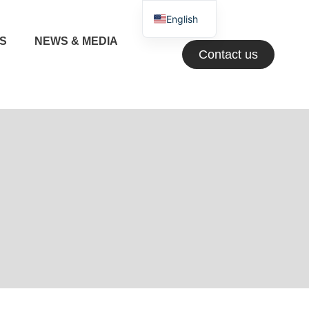
English
NS
NEWS & MEDIA
Greek
Contact us