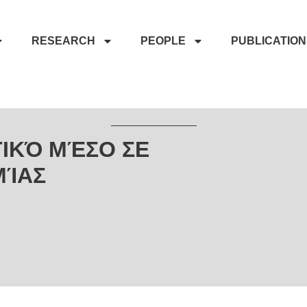
RESEARCH
PEOPLE
PUBLICATIO
ΤΙΚΌ ΜΈΣΟ ΣΕ
ΜΊΑΣ