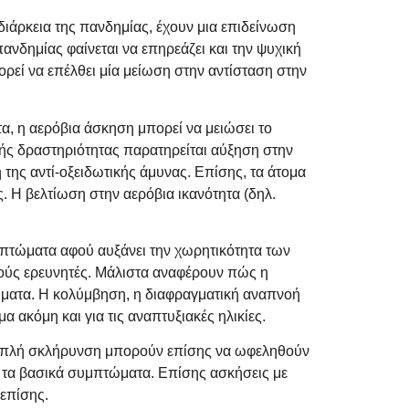
διάρκεια της πανδημίας, έχουν μια επιδείνωση
ανδημίας φαίνεται να επηρεάζει και την ψυχική
ρεί να επέλθει μία μείωση στην αντίσταση στην
α, η αερόβια άσκηση μπορεί να μειώσει το
κής δραστηριότητας παρατηρείται αύξηση στην
 της αντί-οξειδωτικής άμυνας. Επίσης, τα άτομα
 Η βελτίωση στην αερόβια ικανότητα (δηλ.
μπτώματα αφού αυξάνει την χωρητικότητα των
δούς ερευνητές. Μάλιστα αναφέρουν πώς η
τώματα. Η κολύμβηση, η διαφραγματική αναπνοή
ακόμη και για τις αναπτυξιακές ηλικίες.
λλαπλή σκλήρυνση μπορούν επίσης να ωφεληθούν
ό τα βασικά συμπτώματα. Επίσης ασκήσεις με
 επίσης.