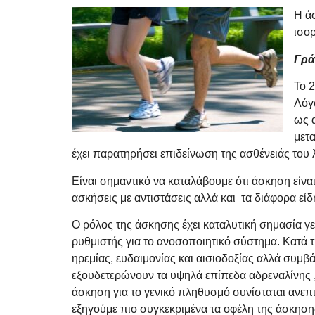
Η ά
ισο
Γρά
Το 2
Λόγ
ως 
μετ
έχει παρατηρήσει επιδείνωση της ασθένειάς του
Είναι σημαντικό να καταλάβουμε ότι άσκηση είνα
ασκήσεις με αντιστάσεις αλλά και τα διάφορα είδ
Ο ρόλος της άσκησης έχει καταλυτική σημασία γ
ρυθμιστής για το ανοσοποιητικό σύστημα. Κατά τ
ηρεμίας, ευδαιμονίας και αισιοδοξίας αλλά συμ
εξουδετερώνουν τα υψηλά επίπεδα αδρεναλίνης , 
άσκηση για το γενικό πληθυσμό συνίσταται ανεπ
εξηγούμε πιο συγκεκριμένα τα οφέλη της άσκηση