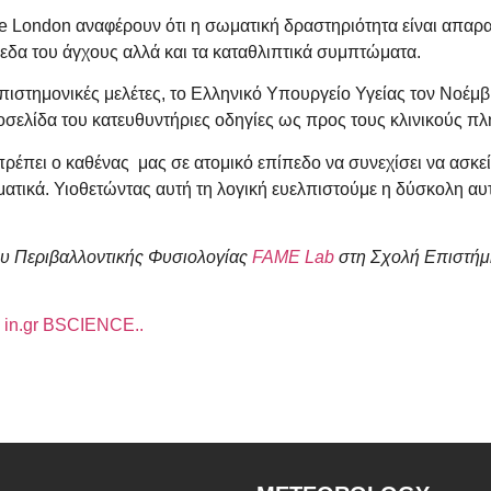
ge London αναφέρουν ότι η σωματική δραστηριότητα είναι απαρ
πεδα του άγχους αλλά και τα καταθλιπτικά συμπτώματα.
 επιστημονικές μελέτες, το Ελληνικό Υπουργείο Υγείας τον Νοέ
σελίδα του κατευθυντήριες οδηγίες ως προς τους κλινικούς π
πει ο καθένας μας σε ατομικό επίπεδο να συνεχίσει να ασκείτ
ατικά. Υιοθετώντας αυτή τη λογική ευελπιστούμε η δύσκολη αυ
ίου Περιβαλλοντικής Φυσιολογίας
FAME Lab
στη Σχολή Επιστήμ
υ
in.gr BSCIENCE..