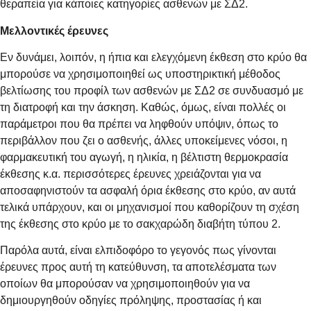
θεραπεία για κάποιες κατηγορίες ασθενών με ΣΔ2.
Μελλοντικές έρευνες
Εν δυνάμει, λοιπόν, η ήπια και ελεγχόμενη έκθεση στο κρύο θα
μπορούσε να χρησιμοποιηθεί ως υποστηρικτική μέθοδος
βελτίωσης του προφίλ των ασθενών με ΣΔ2 σε συνδυασμό με
τη διατροφή και την άσκηση. Καθώς, όμως, είναι πολλές οι
παράμετροι που θα πρέπει να ληφθούν υπόψιν, όπως το
περιβάλλον που ζει ο ασθενής, άλλες υποκείμενες νόσοι, η
φαρμακευτική του αγωγή, η ηλικία, η βέλτιστη θερμοκρασία
έκθεσης κ.α. περισσότερες έρευνες χρειάζονται για να
αποσαφηνιστούν τα ασφαλή όρια έκθεσης στο κρύο, αν αυτά
τελικά υπάρχουν, και οι μηχανισμοί που καθορίζουν τη σχέση
της έκθεσης στο κρύο με το σακχαρώδη διαβήτη τύπου 2.
Παρόλα αυτά, είναι ελπιδοφόρο το γεγονός πως γίνονται
έρευνες προς αυτή τη κατεύθυνση, τα αποτελέσματα των
οποίων θα μπορούσαν να χρησιμοποιηθούν για να
δημιουργηθούν οδηγίες πρόληψης, προστασίας ή και