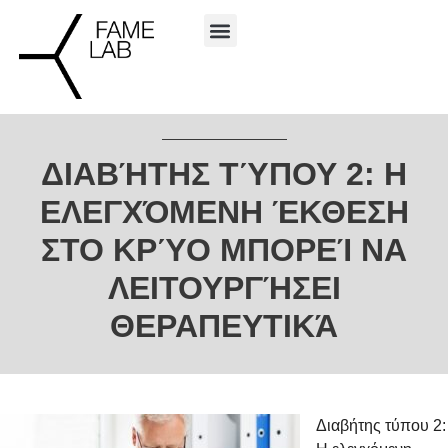
ΔΙΑΒΉΤΗΣ ΤΎΠΟΥ 2: Η
ΕΛΕΓΧΌΜΕΝΗ ΈΚΘΕΣΗ
ΣΤΟ ΚΡΎΟ ΜΠΟΡΕΊ ΝΑ
ΛΕΙΤΟΥΡΓΉΣΕΙ
ΘΕΡΑΠΕΥΤΙΚΆ
Διαβήτης τύπου 2: