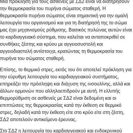
Μια πρόκληση για τους ασθενείς με ΣΔ2 είναι να διατηρήσουν
την θερμοκρασία του πυρήνα σώματος σταθερή. Η
θερμοκρασία πυρήνα σώματος είναι σημαντική για την ομαλή
λειτουργία του οργανισμού και για τη διατήρησή της το σώμα
μας έχει μηχανισμούς ρύθμισης. Βασικός πυλώνας αυτών είναι
το καρδιαγγειακό σύστημα, που καλείται να ανταποκριθεί σε
συνθήκες ζέστης και κρύου με αγγειοσυστολή και
αγγειοδιαστολή αντίστοιχα, κρατώντας τη θερμοκρασία του
πυρήνα του σώματος σταθερή.
Επίσης, το θερμικό στρες, εκτός του ότι αποτελεί πρόκληση για
την εύρυθμη λειτουργία του καρδιαγγειακού συστήματος,
επηρεάζει την πρόσληψη και διάχυση της ινσουλίνης, αλλά και
άλλων ορμονών που αλληλοεπιδρούν με αυτή. Η ελλιπής
θερμορύθμιση σε ασθενείς με ΣΔ2 είναι δεδομένη και οι
επιπτώσεις της θερμοκρασίας κατά την έκθεση σε θερμικό
στρες, δηλαδή κατά την έκθεση είτε στο κρύο είτε στη ζέστη,
ΣΔ2 αποτελούν αντικείμενο έρευνας.
Στο ΣΔ2 η λειτουργία του καρδιαγγειακού και ενδοκρινικού