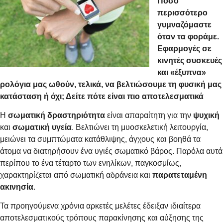
Πόσο
περισσότερο
γυμναζόμαστε
όταν τα φοράμε.
Εφαρμογές σε
κινητές συσκευές
και «έξυπνα»
ρολόγια μας ωθούν, τελικά, να βελτιώσουμε τη φυσική μας
κατάσταση ή όχι; Δείτε πότε είναι πιο αποτελεσματικά
Η
σωματική δραστηριότητα
είναι απαραίτητη για την
ψυχική
και
σωματική υγεία
. Βελτιώνει τη μυοσκελετική λειτουργία,
μειώνει τα συμπτώματα κατάθλιψης, άγχους και βοηθά τα
άτομα να διατηρήσουν ένα υγιές σωματικό βάρος. Παρόλα αυτά
περίπου το ένα τέταρτο των ενηλίκων, παγκοσμίως,
χαρακτηρίζεται από σωματική αδράνεια και
παρατεταμένη
ακινησία
.
Τα προηγούμενα χρόνια αρκετές μελέτες έδειξαν ιδιαίτερα
αποτελεσματικούς τρόπους παρακίνησης και αύξησης της