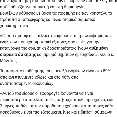
στην αξιοποίηση του πλούτου των δεδομένων που συλλέγονται
από κάθε έξυπνη συσκευή και στη δημιουργία
μοντέλων μάθησης με βάση τις προτιμήσεις των χρηστών, τα
πρότυπα συμπεριφοράς και άλλα ατομικά σωματικά
χαρακτηριστικά.
«Οι πιο πρόσφατες μελέτες αναφέρουν ότι η πλειοψηφία των
ενηλίκων που χρησιμοποιεί έξυπνες συσκευές για την
καταγραφή της σωματική δραστηριότητας έχουν
αυξημένη
διάρκεια άσκησης
και αριθμό βημάτων ημερησίως», λέει ο κ.
Μάντζιος.
Το ποσοστό υιοθέτησής τους μεταξύ ενηλίκων είναι στο 69%
στις ανεπτυγμένες χώρες και στο 46% στις
αναπτυσσόμενες οικονομίες.
«Αυτού του είδους οι εφαρμογές φαίνονται να είναι
περισσότερο αποτελεσματικές σε βραχυπρόθεσμο χρόνο, έως
3 μήνες, καθώς με την πάροδο του χρόνου οι απαιτήσεις κάθε
ασκούμενου είναι πιο εξατομικευμένες και ειδικές», σύμφωνα