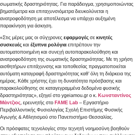
σωματικής δραστηριότητας. Για παράδειγμα, χρησιμοποιώντας
βηματόμετρα και επιταχυνσιόμετρα διευκολύνεται η
ανατροφοδότηση με αποτέλεσμα να υπάρχει αυξημένη
παρακίνηση για άσκηση.
«Στις μέρες μας οι σύγχρονες
εφαρμογές
σε
κινητές
συσκευές
και
έξυπνα ρολόγια
επιτρέπουν την
αυτοματοποιημένη και συνεχή αυτοπαρακολούθηση και
ανατροφοδότηση της σωματικής δραστηριότητας. Με τη χρήση
αισθητήρων επιτάχυνσης και τοποθεσίας πραγματοποιείται
αυτόματη καταγραφή δραστηριότητας καθ’ όλη τη διάρκεια της
ημέρας. Κάθε χρήστης έχει τη δυνατότητα πρόσβασης και
παρακολούθησης σε καταγεγραμμένα δεδομένα φυσικής
δραστηριότητας», εξηγεί στο ygeiamou.gr o κ.
Κωνσταντίνος
Μάντζιος
, ερευνητής στο
FAME Lab
– Εργαστήριο
Περιβαλλοντικής Φυσιολογίας Σχολή Επιστήμης Φυσικής
Αγωγής & Αθλητισμού στο Πανεπιστήμιο Θεσσαλίας.
Οι πρόσφατες τεχνολογίες στην τεχνητή νοημοσύνη βοηθούν