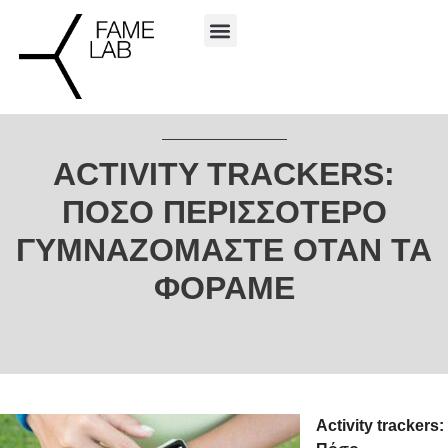
ACTIVITY TRACKERS:
ΠΌΣΟ ΠΕΡΙΣΣΌΤΕΡΟ
ΓΥΜΝΑΖΌΜΑΣΤΕ ΌΤΑΝ ΤΑ
ΦΟΡΆΜΕ
Activity trackers: