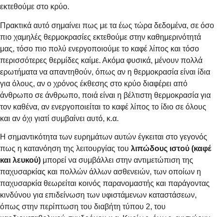
εκτεθούμε στο κρύο.
Πρακτικά αυτό σημαίνει πως με τα έως τώρα δεδομένα, σε όσο
πιο χαμηλές θερμοκρασίες εκτεθούμε στην καθημερινότητά
μας, τόσο πιο πολύ ενεργοποιούμε το καφέ λίπος και τόσο
περισσότερες θερμίδες καίμε. Ακόμα φυσικά, μένουν πολλά
ερωτήματα να απαντηθούν, όπως αν η θερμοκρασία είναι ίδια
για όλους, αν ο χρόνος έκθεσης στο κρύο διαφέρει από
άνθρωπο σε άνθρωπο, ποιά είναι η βέλτιστη θερμοκρασία για
τον καθένα, αν ενεργοποιείται το καφέ λίπος το ίδιο σε όλους
και αν όχι γιατί συμβαίνει αυτό, κ.α.
Η σημαντικότητα των ευρημάτων αυτών έγκειται στο γεγονός
πως η κατανόηση της λειτουργίας του
λιπώδους ιστού (καφέ
και λευκού)
μπορεί να συμβάλλει στην αντιμετώπιση της
παχυσαρκίας και πολλών άλλων ασθενειών, των οποίων η
παχυσαρκία θεωρείται κοινός παρανομαστής και παράγοντας
κινδύνου για επιδείνωση των υφιστάμενων καταστάσεων,
όπως στην περίπτωση του διαβήτη τύπου 2, του