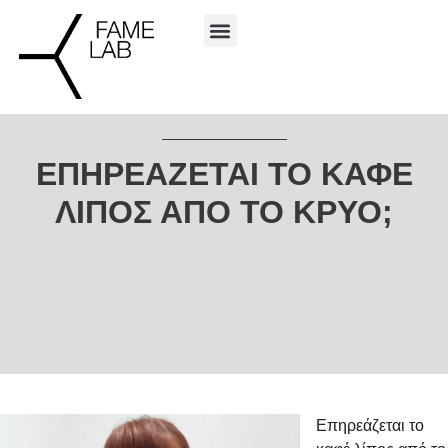
ΕΠΗΡΕΆΖΕΤΑΙ ΤΟ ΚΑΦΈ
ΛΊΠΟΣ ΑΠΌ ΤΟ ΚΡΎΟ;
Επηρεάζεται το