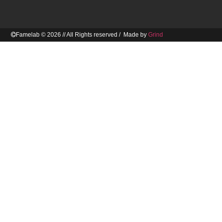
Famelab © 2026 // All Rights reserved / Made by
Grind