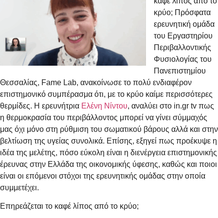
καφέ λίπος από το
κρύο; Πρόσφατα
ερευνητική ομάδα
του Εργαστηρίου
Περιβαλλοντικής
Φυσιολογίας του
Πανεπιστημίου
Θεσσαλίας, Fame Lab, ανακοίνωσε το πολύ ενδιαφέρον
επιστημονικό συμπέρασμα ότι, με το κρύο καίμε περισσότερες
θερμίδες. Η ερευνήτρια
Ελένη Νίντου
, αναλύει στο in.gr tv πως
η θερμοκρασία του περιβάλλοντος μπορεί να γίνει σύμμαχός
μας όχι μόνο στη ρύθμιση του σωματικού βάρους αλλά και στην
βελτίωση της υγείας συνολικά. Επίσης, εξηγεί πως προέκυψε η
ιδέα της μελέτης, πόσο εύκολη είναι η διενέργεια επιστημονικής
έρευνας στην Ελλάδα της οικονομικής ύφεσης, καθώς και ποιοι
είναι οι επόμενοι στόχοι της ερευνητικής ομάδας στην οποία
συμμετέχει.
Επηρεάζεται το καφέ λίπος από το κρύο;