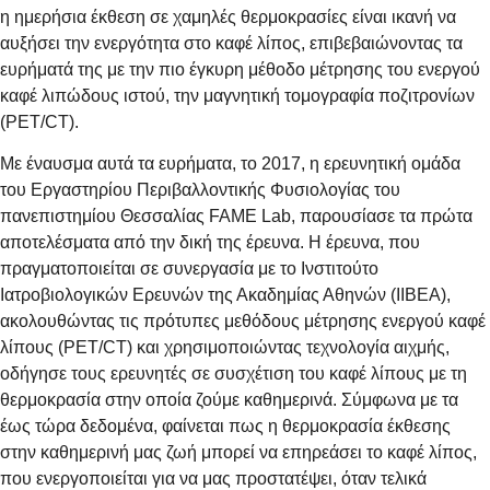
η ημερήσια έκθεση σε χαμηλές θερμοκρασίες είναι ικανή να
αυξήσει την ενεργότητα στο καφέ λίπος, επιβεβαιώνοντας τα
ευρήματά της με την πιο έγκυρη μέθοδο μέτρησης του ενεργού
καφέ λιπώδους ιστού, την μαγνητική τομογραφία ποζιτρονίων
(PET/CT).
Με έναυσμα αυτά τα ευρήματα, το 2017, η ερευνητική ομάδα
του Εργαστηρίου Περιβαλλοντικής Φυσιολογίας του
πανεπιστημίου Θεσσαλίας FAME Lab, παρουσίασε τα πρώτα
αποτελέσματα από την δική της έρευνα. Η έρευνα, που
πραγματοποιείται σε συνεργασία με το Ινστιτούτο
Ιατροβιολογικών Ερευνών της Ακαδημίας Αθηνών (ΙΙΒΕΑ),
ακολουθώντας τις πρότυπες μεθόδους μέτρησης ενεργού καφέ
λίπους (PET/CT) και χρησιμοποιώντας τεχνολογία αιχμής,
οδήγησε τους ερευνητές σε συσχέτιση του καφέ λίπους με τη
θερμοκρασία στην οποία ζούμε καθημερινά. Σύμφωνα με τα
έως τώρα δεδομένα, φαίνεται πως η θερμοκρασία έκθεσης
στην καθημερινή μας ζωή μπορεί να επηρεάσει το καφέ λίπος,
που ενεργοποιείται για να μας προστατέψει, όταν τελικά