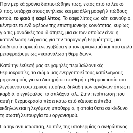
Πριν μερικά χρόνια διαπιστώθηκε πως, εκτός από το λευκό
λίπος, υπάρχει στους ενήλικες και μια άλλη μορφή λιπώδους
ιστού,
το φαιό ή καφέ λίπος
. Το καφέ λίπος ως κάτι καινούριο,
κέντρισε το ενδιαφέρον της επιστημονικής κοινότητας, κυρίως
για τις μοναδικές του ιδιότητες, μια εκ των οποίων είναι η
κατανάλωση ενέργειας για την παραγωγή θερμότητας, μια
διαδικασία αρκετά ενεργοβόρα για τον οργανισμό και που απλά
μεταφράζουμε ως «κατανάλωση θερμίδων».
Κατά την έκθεσή μας σε χαμηλές περιβαλλοντικές
θερμοκρασίες, το σώμα μας ενεργοποιεί τους κατάλληλους
μηχανισμούς για να διατηρήσει σταθερή τη θερμοκρασία του
λεγόμενου εσωτερικού πυρήνα, δηλαδή των οργάνων όπως η
καρδιά, ο εγκέφαλος, τα σπλάχνα κτλ.. Στην περίπτωση που
αυτή η θερμοκρασία πέσει κάτω από κάποια επίπεδα
εκδηλώνεται η λεγόμενη υποθερμία, η οποία θέτει σε κίνδυνο
τη σωστή λειτουργία του οργανισμού.
Για την αντιμετώπιση, λοιπόν, της υποθερμίας ο ανθρώπινος