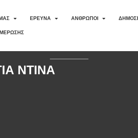
ΕΜΆΣ
ΈΡΕΥΝΑ
ΆΝΘΡΩΠΟΙ
ΔΗΜΟΣΙ
ΗΜΈΡΩΣΗΣ
ΙΑ ΝΤΙΝΑ