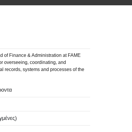
ad of Finance & Administration at FAME
for overseeing, coordinating, and
ial records, systems and processes of the
ροντα
γμένες)