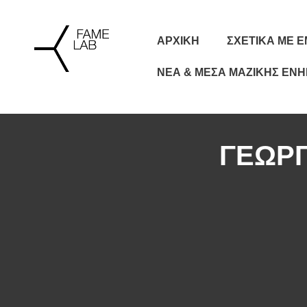
ΑΡΧΙΚΗ
ΣΧΕΤΙΚΆ ΜΕ 
ΝΈΑ & ΜΈΣΑ ΜΑΖΙΚΉΣ ΕΝ
ΓΕΩΡΓ