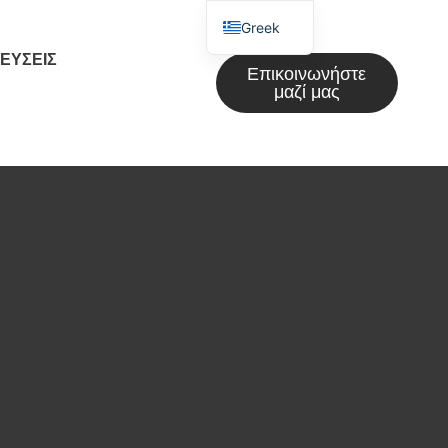
Greek
ΕΎΣΕΙΣ
English
Επικοινωνήστε
μαζί μας