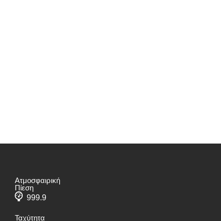
Ατμοσφαιρική
Πίεση
999.9
Ταχύτητα