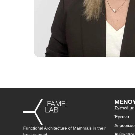
ΜΕΝΟ
Σχετικά με
Έρευνα
Δημοσιεύσ
Functional Architecture of Mammals in their
Άνθρωποι
Environment