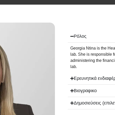
Ρόλος
Georgia Ntina is the He
lab. She is responsible 
administering the financ
lab.
Ερευνητικά ενδιαφέ
Βιογραφικο
Δημοσιεύσεις (επιλε