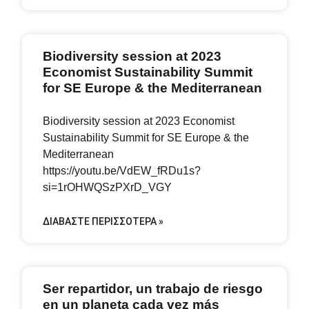
Biodiversity session at 2023
Economist Sustainability Summit
for SE Europe & the Mediterranean
Biodiversity session at 2023 Economist
Sustainability Summit for SE Europe & the
Mediterranean
https://youtu.be/VdEW_fRDu1s?
si=1rOHWQSzPXrD_VGY
ΔΙΑΒΆΣΤΕ ΠΕΡΙΣΣΌΤΕΡΑ »
Ser repartidor, un trabajo de riesgo
en un planeta cada vez más