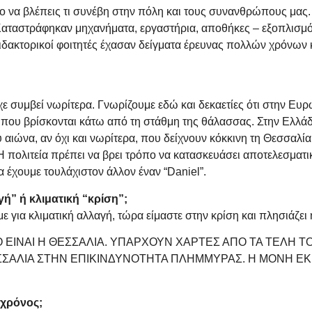
 να βλέπεις τι συνέβη στην πόλη και τους συνανθρώπους μας. 
Καταστράφηκαν μηχανήματα, εργαστήρια, αποθήκες – εξοπλισμό
διδακτορικοί φοιτητές έχασαν δείγματα έρευνας πολλών χρόνων κ
.
 είχε συμβεί νωρίτερα. Γνωρίζουμε εδώ και δεκαετίες ότι στην 
που βρίσκονται κάτω από τη στάθμη της θάλασσας. Στην Ελλάδα,
αιώνα, αν όχι και νωρίτερα, που δείχνουν κόκκινη τη Θεσσαλί
Η πολιτεία πρέπει να βρει τρόπο να κατασκευάσει αποτελεσματικ
θα έχουμε τουλάχιστον άλλον έναν “Daniel”.
ή” ή κλιματική “κρίση”;
με για κλιματική αλλαγή, τώρα είμαστε στην κρίση και πλησιάζει
Ο ΕΙΝΑΙ Η ΘΕΣΣΑΛΙΑ. ΥΠΑΡΧΟΥΝ ΧΑΡΤΕΣ ΑΠΟ ΤΑ ΤΕΛΗ Τ
ΣΣΑΛΙΑ ΣΤΗΝ ΕΠΙΚΙΝΔΥΝΟΤΗΤΑ ΠΛΗΜΜΥΡΑΣ. Η ΜΟΝΗ ΕΚΠ
 χρόνος;