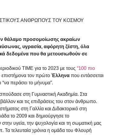
ΑΣΤΙΚΟΥΣ ΑΝΘΡΩΠΟΥΣ ΤΟΥ ΚΟΣΜΟΥ
στον θάλαμο προσομοίωσης ακραίων
ύσωνας, υγρασία, αφόρητη ζέστη, όλα
ικά δεδομένα που θα μετουσιωθούν σε
 περιοδικού TIME για το 2023 με τους
“100 πιο
ο επιστήμονα τον πρώτο
Έλληνα
που εντάσσεται
ι “να περάσει το μήνυμα”.
 σπούδασε στη Γυμναστική Ακαδημία. Στα
ιβάλλον και τις επιδράσεις του στον άνθρωπο.
τήματος στη Γαλλία και Διδακτορικό στη
άδα το 2009 και δημιούργησε το
στην υγεία, την ψυχολογία και τη σωματική μας
. Τα τελευταία χρόνια η ομάδα του Φλουρή