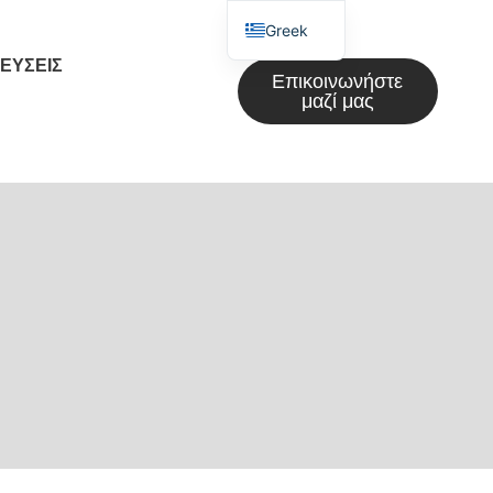
Greek
ΕΎΣΕΙΣ
English
Επικοινωνήστε
μαζί μας