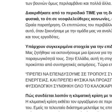
των βουνών όμως περιλαμβάνει και πολλά άλλα.
Διακριθήκατε από το περιοδικό TIME για τη 
φυσικά, το ότι σε νεοφιλελεύθερες κοινωνίες
Ωραία παρατήρηση. Οι επιπτώσεις του περιβάλλο
αυτό, όταν ξεκινήσαμε με την ομάδα μας να αναλ
και τους εργοδότες.
Υπάρχουν συγκεκριμένα στοιχεία για την επι
Μας ζητήθηκε να εκπονήσουμε μια έρευνα για τ
παραγωγικότητά τους. Στην Ελλάδα, αυτή τη στιγ
προκύπτει από συντηρητικές εκτιμήσεις. Τώρα ε
“ΠΡΕΠΕΙ ΝΑ ΕΠΕΝΔΥΣΟΥΜΕ ΣΕ ΤΡΟΠΟΥΣ Σ
ΕΝΕΡΓΕΙΑΣ. ΚΑΙ ΠΡΕΠΕΙ ΦΥΣΙΚΑ ΝΑ ΠΡΟΑ
ΦΥΣΙΟΛΟΓΙΚΗ ΣΥΝΘΗΚΗ ΟΛΟ ΤΟ ΚΑΛΟΚΑΙΡΙ
Πώς συνδέεται λοιπόν η κλιματική κρίση με 
Η κλιματική κρίση εκθέτει τον εργαζόμενο σε περ
του. Εμείς το τελευταίο διάστημα μελετάμε τις ε