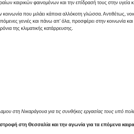
κραίων καιρικών φαινομένων και την επίδρασή τους στην υγεία
 κοινωνία που μιλάει κάποια αλλόκοτη γλώσσα. Αντιθέτως, νοιά
ς επόμενες γενιές και πάνω απ’ όλα, προσφέρει στην κοινωνία κ
χρόνια της κλιματικής κατάρρευσης.
λαμου στη Νικαράγουα για τις συνθήκες εργασίας τους υπό πολ
τροφή στη Θεσσαλία και την αγωνία για τα επόμενα καιρικά