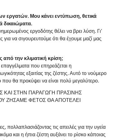
των εργατών. Μου κάνει εντύπωση, θετικά
ά δικαιώματα.
μερωμένος εργοδότης θέλει να βρει λύση. Γι’
 για να σιγουρευτούμε ότι θα έχουμε μαζί μας
 από την κλιματική κρίση;
 επαγγέλματα που επηρεάζεται η
γικότητας εξαιτίας της ζέστης. Αυτό το νούμερο
 που θα προκύψει να είναι πολύ μεγαλύτερο.
Σ ΚΑΙ ΣΤΗΝ ΠΑΡΑΓΩΓΗ ΠΡΑΣΙΝΗΣ
ΠΟΥ ΖΗΣΑΜΕ ΦΕΤΟΣ ΘΑ ΑΠΟΤΕΛΕΙ
ες, πολλαπλασιάζοντας τις απειλές για την υγεία
ακόμα και η ήπια ζέστη αυξάνει το ρίσκο κάποιας