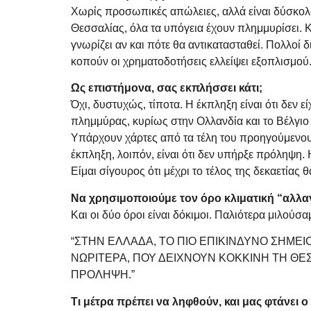
Χωρίς προσωπικές απώλειες, αλλά είναι δύσκολο
Θεσσαλίας, όλα τα υπόγεια έχουν πλημμυρίσει. 
γνωρίζει αν και πότε θα αντικατασταθεί. Πολλοί 
κοπούν οι χρηματοδοτήσεις ελλείψει εξοπλισμού
Ως επιστήμονα, σας εκπλήσσει κάτι;
Όχι, δυστυχώς, τίποτα. Η έκπληξη είναι ότι δεν
πλημμύρας, κυρίως στην Ολλανδία και το Βέλγιο 
Υπάρχουν χάρτες από τα τέλη του προηγούμενου 
έκπληξη, λοιπόν, είναι ότι δεν υπήρξε πρόληψη. 
Είμαι σίγουρος ότι μέχρι το τέλος της δεκαετίας 
Να χρησιμοποιούμε τον όρο κλιματική “αλλαγ
Και οι δύο όροι είναι δόκιμοι. Παλιότερα μιλούσα
“ΣΤΗΝ ΕΛΛΑΔΑ, ΤΟ ΠΙΟ ΕΠΙΚΙΝΔΥΝΟ ΣΗΜΕΙ
ΝΩΡΙΤΕΡΑ, ΠΟΥ ΔΕΙΧΝΟΥΝ ΚΟΚΚΙΝΗ ΤΗ ΘΕ
ΠΡΟΛΗΨΗ.”
Τι μέτρα πρέπει να ληφθούν, και μας φτάνει ο