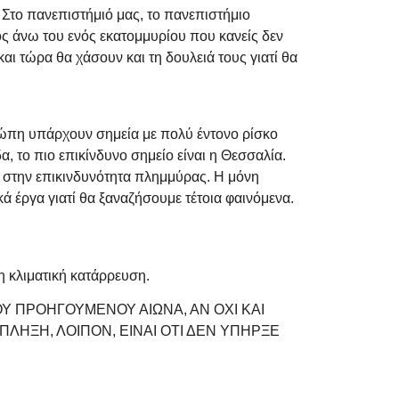
Στο πανεπιστήμιό μας, το πανεπιστήμιο
ς άνω του ενός εκατομμυρίου που κανείς δεν
αι τώρα θα χάσουν και τη δουλειά τους γιατί θα
Ευρώπη υπάρχουν σημεία με πολύ έντονο ρίσκο
 το πιο επικίνδυνο σημείο είναι η Θεσσαλία.
α στην επικινδυνότητα πλημμύρας. Η μόνη
ά έργα γιατί θα ξαναζήσουμε τέτοια φαινόμενα.
 η κλιματική κατάρρευση.
ΟΥ ΠΡΟΗΓΟΥΜΕΝΟΥ ΑΙΩΝΑ, ΑΝ ΟΧΙ ΚΑΙ
ΛΗΞΗ, ΛΟΙΠΟΝ, ΕΙΝΑΙ ΟΤΙ ΔΕΝ ΥΠΗΡΞΕ