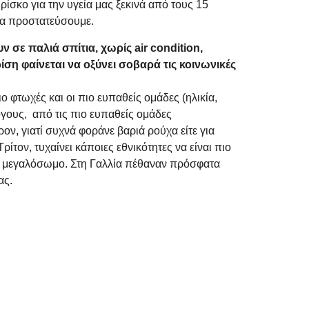
ρίσκο για την υγεία μας ξεκινά από τους 15
να προστατεύσουμε.
σε παλιά σπίτια, χωρίς air condition,
η φαίνεται να οξύνει σοβαρά τις κοινωνικές
ο φτωχές και οι πιο ευπαθείς ομάδες (ηλικία,
 λόγους, από τις πιο ευπαθείς ομάδες
ρον, γιατί συχνά φοράνε βαριά ρούχα είτε για
ρίτον, τυχαίνει κάποιες εθνικότητες να είναι πιο
ν μεγαλόσωμο. Στη Γαλλία πέθαναν πρόσφατα
ας.