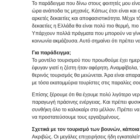
Το παράδειγμα που δίνω στους φοιτητές μου είναι
ώρα ανάποδα τις μηχανές. Κάπως έτσι είναι και ο
αρκετές δεκαετίες και αποφασιστικότητα. Μέχρ
δεκαετίες η Ελλάδα θα είναι πολύ πιο θερμή, πιο
Υπάρχουν πολλά πράγματα που μπορούν να γίνουν 
κοινωνία ακμάζουσα. Αυτό σημαίνει ότι πρέπει 
Για παράδειγμα;
Το μοντέλο τουρισμού που προωθούμε έχει ημερο
έφυγαν γιατί η ζέστη ήταν αφόρητη. Αναμφίβολα, 
θερινός τουρισμός θα μειώνεται. Άρα είναι απα
με τόσα εκατομμύρια τουρίστες στις παραλίες σου;
Επίσης ξέρουμε ότι θα έχουμε πολύ λιγότερο νε
παραγωγή πράσινης ενέργειας. Και πρέπει φυσι
συνθήκη όλο το καλοκαίρι στο μέλλον. Πρέπει να
να προστατεύσουμε τους εργαζομένους.
Σχετικά με τον τουρισμό των βουνών, κάποια
Ακριβώς. Οι μεγάλες επιχειρήσεις ήδη εγκαταλεί