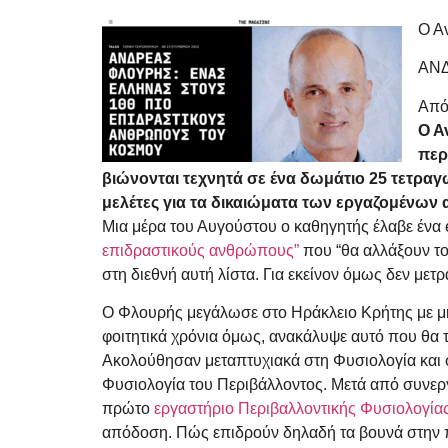
Ο Α
ΑΝΔ
Από
Ο Α
περ
βιώνονται τεχνητά σε ένα δωμάτιο 25 τετρα
μελέτες για τα δικαιώματα των εργαζομένων 
Μια μέρα του Αυγούστου ο καθηγητής έλαβε ένα em
επιδραστικούς ανθρώπους”
που “θα αλλάξουν το
στη διεθνή αυτή λίστα. Για εκείνον όμως δεν μετρ
Ο Φλουρής μεγάλωσε στο Ηράκλειο Κρήτης με μη
φοιτητικά χρόνια όμως, ανακάλυψε αυτό που θα τ
Ακολούθησαν μεταπτυχιακά στη Φυσιολογία και σ
Φυσιολογία του Περιβάλλοντος. Μετά από συνερ
πρώτο
εργαστήριο Περιβαλλοντικής Φυσιολογία
απόδοση. Πώς επιδρούν δηλαδή τα βουνά στην πρ