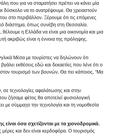
γάλη που για να σταματήσει πρέπει να κάνει μία
ίναι δύσκολο να το ανατρέψουμε. Θα χρειαστούν
υ στο περιβάλλον. Ξέρουμε ότι τις επόμενες
νικό διάστημα, όπως συνέβη στη Θεσσαλία.
θέλουμε η Ελλάδα να είναι μια οικονομία και μια
τή ακριβώς είναι η έννοια της πρόληψης.
γλικά Μέσα με τουρίστες να δηλώνουν ότι
βγάλει εκθέσεις εδώ και δεκαετίες που λένε ότι ο
 στον τουρισμό των βουνών. Θα πει κάποιος, “Μα
, σε τεχνολογίες αφαλάτωσης και στην
ου ζήσαμε φέτος θα αποτελεί φυσιολογική
ει με σύμμαχο την τεχνολογία και τη νομοθεσία
 είναι όσα σχετίζονται με τα χιονοδρομικά.
 μέρες και δεν είναι κερδοφόρα. Ο τουρισμός