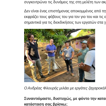
συγκεντρώνει τις δυνάμεις της στη μελέτη των α
Δεν είναι ένας επιστήμονας αποκομμένος από την
εκφράζει τους φόβους του για τον γιο του και τι
σημαντικά για τις διεκδικήσεις των εργατών στα 
Ο Ανδρέας Φλουρής μιλάει με εργάτες ζαχαροκά
Συναντιόμαστε, δυστυχώς, με φόντο την κατασ
κατάσταση σας βρίσκω;