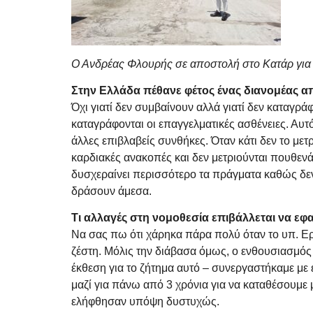
Ο Ανδρέας Φλουρής σε αποστολή στο Κατάρ για τ
Στην Ελλάδα πέθανε φέτος ένας διανομέας από
Όχι γιατί δεν συμβαίνουν αλλά γιατί δεν καταγρ
καταγράφονται οι επαγγελματικές ασθένειες. Αυτ
άλλες επιβλαβείς συνθήκες. Όταν κάτι δεν το μετ
καρδιακές ανακοπές και δεν μετριούνται πουθεν
δυσχεραίνει περισσότερο τα πράγματα καθώς δεν
δράσουν άμεσα.
Τι αλλαγές στη νομοθεσία επιβάλλεται να ε
Να σας πω ότι χάρηκα πάρα πολύ όταν το υπ. Ε
ζέστη. Μόλις την διάβασα όμως, ο ενθουσιασμός 
έκθεση για το ζήτημα αυτό – συνεργαστήκαμε με
μαζί για πάνω από 3 χρόνια για να καταθέσουμ
ελήφθησαν υπόψη δυστυχώς.