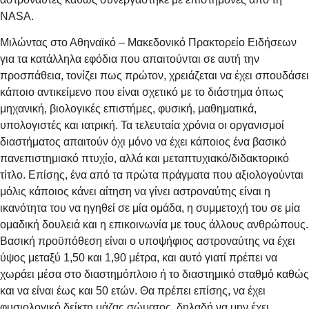
NASA.
Μιλώντας στο Αθηναϊκό – Μακεδονικό Πρακτορείο Ειδήσεων
για τα κατάλληλα εφόδια που απαιτούνται σε αυτή την
προσπάθεια, τονίζει πως πρώτον, χρειάζεται να έχει σπουδάσει
κάποιο αντικείμενο που είναι σχετικό με το διάστημα όπως
μηχανική, βιολογικές επιστήμες, φυσική, μαθηματικά,
υπολογιστές και ιατρική. Τα τελευταία χρόνια οι οργανισμοί
διαστήματος απαιτούν όχι μόνο να έχει κάποιος ένα βασικό
πανεπιστημιακό πτυχίο, αλλά και μεταπτυχιακό/διδακτορικό
τίτλο. Επίσης, ένα από τα πρώτα πράγματα που αξιολογούνται
μόλις κάποιος κάνει αίτηση να γίνει αστροναύτης είναι η
ικανότητα του να ηγηθεί σε μία ομάδα, η συμμετοχή του σε μία
ομαδική δουλειά και η επικοινωνία με τους άλλους ανθρώπους.
Βασική προϋπόθεση είναι ο υποψήφιος αστροναύτης να έχει
ύψος μεταξύ 1,50 και 1,90 μέτρα, και αυτό γιατί πρέπει να
χωράει μέσα στο διαστημόπλοιο ή το διαστημικό σταθμό καθώς
και να είναι έως και 50 ετών. Θα πρέπει επίσης, να έχει
φυσιολογικό δείκτη μάζας σώματος, δηλαδή να μην έχει