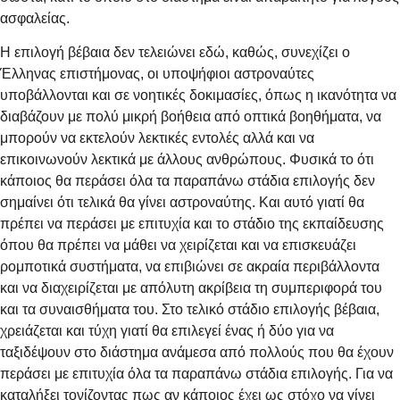
ασφαλείας.
Η επιλογή βέβαια δεν τελειώνει εδώ, καθώς, συνεχίζει ο
Έλληνας επιστήμονας, οι υποψήφιοι αστροναύτες
υποβάλλονται και σε νοητικές δοκιμασίες, όπως η ικανότητα να
διαβάζουν με πολύ μικρή βοήθεια από οπτικά βοηθήματα, να
μπορούν να εκτελούν λεκτικές εντολές αλλά και να
επικοινωνούν λεκτικά με άλλους ανθρώπους. Φυσικά το ότι
κάποιος θα περάσει όλα τα παραπάνω στάδια επιλογής δεν
σημαίνει ότι τελικά θα γίνει αστροναύτης. Και αυτό γιατί θα
πρέπει να περάσει με επιτυχία και το στάδιο της εκπαίδευσης
όπου θα πρέπει να μάθει να χειρίζεται και να επισκευάζει
ρομποτικά συστήματα, να επιβιώνει σε ακραία περιβάλλοντα
και να διαχειρίζεται με απόλυτη ακρίβεια τη συμπεριφορά του
και τα συναισθήματα του. Στο τελικό στάδιο επιλογής βέβαια,
χρειάζεται και τύχη γιατί θα επιλεγεί ένας ή δύο για να
ταξιδέψουν στο διάστημα ανάμεσα από πολλούς που θα έχουν
περάσει με επιτυχία όλα τα παραπάνω στάδια επιλογής. Για να
καταλήξει τονίζοντας πως αν κάποιος έχει ως στόχο να γίνει