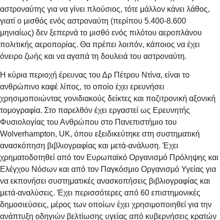
αστροναύτης για να γίνει πλούσιος, τότε μάλλον κάνει λάθος,
γιατί ο μισθός ενός αστροναύτη (περίπου 5.400-8.600
μηνιαίως) δεν ξεπερνά το μισθό ενός πιλότου αεροπλάνου
πολιτικής αεροπορίας. Θα πρέπει λοιπόν, κάποιος να έχει
όνειρο ζωής και να αγαπά τη δουλειά του αστροναύτη.
Η κύρια περιοχή έρευνας του Δρ Πέτρου Ντίνα, είναι το
ανθρώπινο καφέ λίπος, το οποίο έχει ερευνήσει
χρησιμοποιώντας γονιδιακούς δείκτες και ποζιτρονική αξονική
τομογραφία. Στο παρελθόν έχει εργαστεί ως Ερευνητής
Φυσιολογίας του Ανθρώπου στο Πανεπιστήμιο του
Wolverhampton, UK, όπου εξειδικεύτηκε στη συστηματική
ανασκόπηση βιβλιογραφίας και μετά-ανάλυση. Έχει
χρηματοδοτηθεί από τον Ευρωπαϊκό Οργανισμό Πρόληψης και
Ελέγχου Νόσων και από τον Παγκόσμιο Οργανισμό Υγείας για
να εκπονήσει συστηματικές ανασκοπήσεις βιβλιογραφίας και
μετά-αναλύσεις. Έχει περισσότερες από 60 επιστημονικές
δημοσιεύσεις, μέρος των οποίων έχει χρησιμοποιηθεί για την
ανάπτυξη οδηγιών βελτίωσης υγείας από κυβερνήσεις κρατών