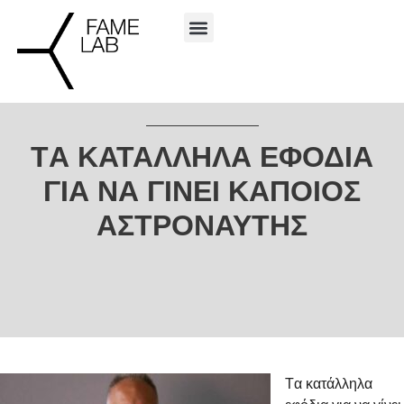
TΑ ΚΑΤΆΛΛΗΛΑ ΕΦΌΔΙΑ
ΓΙΑ ΝΑ ΓΊΝΕΙ ΚΆΠΟΙΟΣ
ΑΣΤΡΟΝΑΎΤΗΣ
Tα κατάλληλα