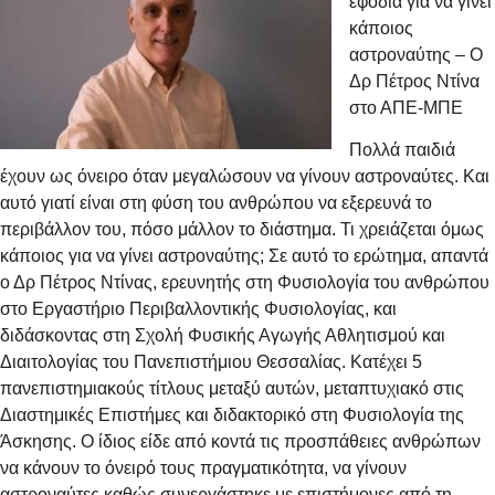
εφόδια για να γίνει
κάποιος
αστροναύτης – O
Δρ Πέτρος Ντίνα
στο ΑΠΕ-ΜΠΕ
Πολλά παιδιά
έχουν ως όνειρο όταν μεγαλώσουν να γίνουν αστροναύτες. Και
αυτό γιατί είναι στη φύση του ανθρώπου να εξερευνά το
περιβάλλον του, πόσο μάλλον το διάστημα. Τι χρειάζεται όμως
κάποιος για να γίνει αστροναύτης; Σε αυτό το ερώτημα, απαντά
ο Δρ Πέτρος Ντίνας, ερευνητής στη Φυσιολογία του ανθρώπου
στο Εργαστήριο Περιβαλλοντικής Φυσιολογίας, και
διδάσκοντας στη Σχολή Φυσικής Αγωγής Αθλητισμού και
Διαιτολογίας του Πανεπιστήμιου Θεσσαλίας. Κατέχει 5
πανεπιστημιακούς τίτλους μεταξύ αυτών, μεταπτυχιακό στις
Διαστημικές Επιστήμες και διδακτορικό στη Φυσιολογία της
Άσκησης. Ο ίδιος είδε από κοντά τις προσπάθειες ανθρώπων
να κάνουν το όνειρό τους πραγματικότητα, να γίνουν
αστροναύτες καθώς συνεργάστηκε με επιστήμονες από τη