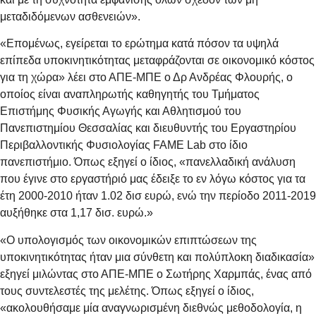
μεταδιδόμενων ασθενειών».
«Επομένως, εγείρεται το ερώτημα κατά πόσον τα υψηλά
επίπεδα υποκινητικότητας μεταφράζονται σε οικονομικό κόστος
για τη χώρα» λέει στο ΑΠΕ-ΜΠΕ ο Δρ Ανδρέας Φλουρής, ο
οποίος είναι αναπληρωτής καθηγητής του Τμήματος
Επιστήμης Φυσικής Αγωγής και Αθλητισμού του
Πανεπιστημίου Θεσσαλίας και διευθυντής του Εργαστηρίου
Περιβαλλοντικής Φυσιολογίας FAME Lab στο ίδιο
πανεπιστήμιο. Όπως εξηγεί ο ίδιος, «πανελλαδική ανάλυση
που έγινε στο εργαστήριό μας έδειξε το εν λόγω κόστος για τα
έτη 2000-2010 ήταν 1.02 δισ ευρώ, ενώ την περίοδο 2011-2019
αυξήθηκε στα 1,17 δισ. ευρώ.»
«Ο υπολογισμός των οικονομικών επιπτώσεων της
υποκινητικότητας ήταν μια σύνθετη και πολύπλοκη διαδικασία»
εξηγεί μιλώντας στο ΑΠΕ-ΜΠΕ ο Σωτήρης Χαρμπάς, ένας από
τους συντελεστές της μελέτης. Όπως εξηγεί ο ίδιος,
«ακολουθήσαμε μία αναγνωρισμένη διεθνώς μεθοδολογία, η