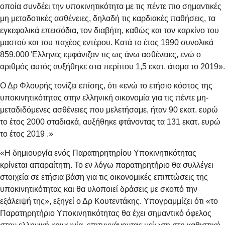
οποία συνδέει την υποκινητικότητα με τις πέντε πιο σημαντικές
μη μεταδοτικές ασθένειες, δηλαδή τις καρδιακές παθήσεις, τα
εγκεφαλικά επεισόδια, τον διαβήτη, καθώς και τον καρκίνο του
μαστού και του παχέος εντέρου. Κατά το έτος 1990 συνολικά
859.000 Έλληνες εμφάνιζαν τις ως άνω ασθένειες, ενώ ο
αριθμός αυτός αυξήθηκε στα περίπου 1,5 εκατ. άτομα το 2019».
Ο Δρ Φλουρής τονίζει επίσης, ότι «ενώ το ετήσιο κόστος της
υποκινητικότητας στην ελληνική οικονομία για τις πέντε μη-
μεταδιδόμενες ασθένειες που μελετήσαμε, ήταν 90 εκατ. ευρώ
το έτος 2000 σταδιακά, αυξήθηκε φτάνοντας τα 131 εκατ. ευρώ
το έτος 2019 .»
«H δημιουργία ενός Παρατηρητηρίου Υποκινητικότητας
κρίνεται απαραίτητη. Το εν λόγω παρατηρητήριο θα συλλέγει
στοιχεία σε ετήσια βάση για τις οικονομικές επιπτώσεις της
υποκινητικότητας και θα υλοποιεί δράσεις με σκοπό την
εξάλειψή της», εξηγεί ο Δρ Κουτεντάκης. Υπογραμμίζει ότι «το
Παρατηρητήριο Υποκινητικότητας θα έχει σημαντικό όφελος