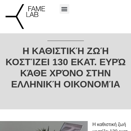
Η ΚΑΘΙΣΤΙΚΉ ΖΩΉ
ΚΟΣΤΊΖΕΙ 130 ΕΚΑΤ. ΕΥΡΏ
ΚΆΘΕ ΧΡΌΝΟ ΣΤΗΝ
ΕΛΛΗΝΙΚΉ ΟΙΚΟΝΟΜΊΑ
Η καθιστική ζωή