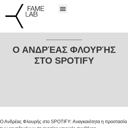
Ο ΑΝΔΡΈΑΣ ΦΛΟΥΡΉΣ
ΣΤΟ SPOTIFY
Ο Ανδρέας Φλουρής στο SPOTIFY: Αναγκαιότητα η προστασία