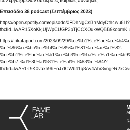
των εργαζομένων σε ακραίες καιρικές συνθήκες
Επεισόδιο 38 podcast (Σεπτέμβριος 2023)
https://open.spotify.com/episode/0FDhNgCsBrrMdyDth4wu8H?
fbclid=IwAR15XoKkjUjWpCUGP3pTjCCXOukWQBB9kobrnK
https://trikalapod.com/2023/09/29/%ce%b1%ce%bd%ce%b
%cf%86%ce%bb%ce%bf%cf%85%cf%81%ce%ae%cf%82-
%ce%b1%ce%bd%ce%b1%ce%b3%ce%ba%ce%b1%ce%b9%
%ce%b7-%cf%80%cf%81%ce%bf%cf%83%cf%84/?
fbclid=IwAR0c9K0vaxh9hFoJ7fCWb41q8Av4Ahr3vngeR2xC
M
A
R
P