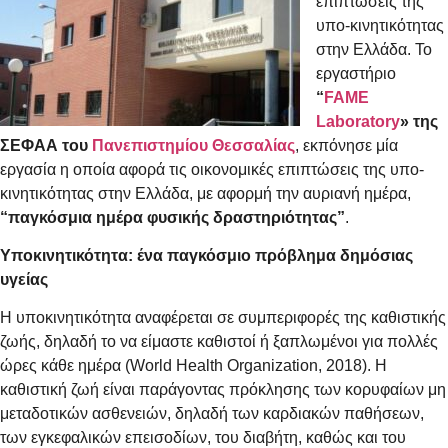
επιπτώσεις της
υπο-κινητικότητας
στην Ελλάδα. Το
εργαστήριο
“
FAME
Laboratory
» της
ΣΕΦΑΑ του
Πανεπιστημίου Θεσσαλίας
, εκπόνησε μία
εργασία η οποία αφορά τις οικονομικές επιπτώσεις της υπο-
κινητικότητας στην Ελλάδα, με αφορμή την αυριανή ημέρα,
“παγκόσμια ημέρα φυσικής δραστηριότητας”
.
Υποκινητικότητα: ένα παγκόσμιο πρόβλημα δημόσιας
υγείας
Η υποκινητικότητα αναφέρεται σε συμπεριφορές της καθιστικής
ζωής, δηλαδή το να είμαστε καθιστοί ή ξαπλωμένοι για πολλές
ώρες κάθε ημέρα (World Health Organization, 2018). Η
καθιστική ζωή είναι παράγοντας πρόκλησης των κορυφαίων μη
μεταδοτικών ασθενειών, δηλαδή των καρδιακών παθήσεων,
των εγκεφαλικών επεισοδίων, του διαβήτη, καθώς και του