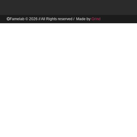
Famelab © 2026 // All Rights reserved / Made by
Grind