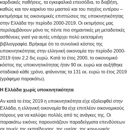
καρδιακές παθήσεις, τα εγκεφαλικά επεισόδια, το διαβήτη,
καθώς και τον καρκίνο του μαστού και του παχέος εντέρου –
εκτιμήσαμε τις οικονομικές επιπτώσεις της υποκινητικότητας
στην Ελλάδα την περίοδο 2000-2019. Οι εκτιμήσεις μας
περιλαμβάνουν μόνο τις πέντε πιο σημαντικές μη μεταδοτικές
ασθένειες γιατί για αυτές υπάρχει πολύ εκτεταμένη
βιβλιογραφία. Βρήκαμε ότι το συνολικό κόστος της
υποκινητικότητας στην ελληνική οικονομία την περίοδο 2000-
2019 ήταν 2.2 δις ευρώ. Κατά το έτος 2000, το οικονομικό
κόστος της υποκινητικότητας ήταν 90 εκ. ευρώ και αυξήθηκε
σταδιακά κάθε χρόνο, φτάνοντας τα 131 εκ. ευρώ το έτος 2019
(γράφημα παρακάτω).
Η Ελλάδα χωρίς υποκινητικότητα
Αν κατά το έτος 2019 η υποκινητικότητα είχε εξαλειφθεί στην
Ελλάδα, η ελληνική οικονομία θα είχε επιπλέον οικονομικούς
πόρους για να καλύψει πολλές από τις ανάγκες της. Οι
παρακάτω εικόνες παρουσιάζουν παραδείγματα επενδύσεων
σε τομείς της εκπαίδευσης, της υγείας, της κοινωνικής