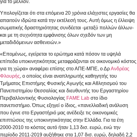
για το μέλλον.
Υπολογίζεται ότι στα επόμενα 20 χρόνια ελάχιστες εργασίες θα
απαιτούν ιδρώτα κατά την εκτέλεσή τους. Αυτή όμως η έλλειψη
σωματικής δραστηριότητας συνδέεται -μεταξύ πολλών άλλων-
και με τη συχνότητα εμφάνισης όλων σχεδόν των μη
μεταδιδόμενων ασθενειών.»
«Επομένως, εγείρεται το ερώτημα κατά πόσον τα υψηλά
επίπεδα υποκινητικότητας μεταφράζονται σε οικονομικό κόστος
για τη χώρα» αναφέρει επίσης στο ΑΠΕ-ΜΠΕ, ο Δρ
Ανδρέας
Φλουρής
, ο οποίος είναι αναπληρωτής καθηγητής του
Τμήματος Επιστήμης Φυσικής Αγωγής και Αθλητισμού του
Πανεπιστημίου Θεσσαλίας και διευθυντής του Εργαστηρίου
Περιβαλλοντικής Φυσιολογίας
FAME Lab
στο ίδιο
πανεπιστήμιο. Όπως εξηγεί ο ίδιος, «πανελλαδική ανάλυση
που έγινε στο Εργαστήριό μας ανέδειξε τις οικονομικές
επιπτώσεις της υποκινητικότητας στην Ελλάδα. Για τα έτη
2000-2010 το κόστος αυτό ήταν 1,13 δισ. ευρώ, ενώ την
περίοδο 2011-2019 αυξήθηκε στα 1,07 δισ. ευρώ, δηλαδή 2,2