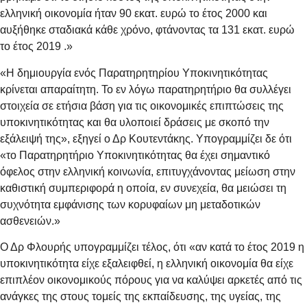
ελληνική οικονομία ήταν 90 εκατ. ευρώ το έτος 2000 και
αυξήθηκε σταδιακά κάθε χρόνο, φτάνοντας τα 131 εκατ. ευρώ
το έτος 2019 .»
«H δημιουργία ενός Παρατηρητηρίου Υποκινητικότητας
κρίνεται απαραίτητη. Το εν λόγω παρατηρητήριο θα συλλέγει
στοιχεία σε ετήσια βάση για τις οικονομικές επιπτώσεις της
υποκινητικότητας και θα υλοποιεί δράσεις με σκοπό την
εξάλειψή της», εξηγεί ο Δρ Κουτεντάκης. Υπογραμμίζει δε ότι
«το Παρατηρητήριο Υποκινητικότητας θα έχει σημαντικό
όφελος στην ελληνική κοινωνία, επιτυγχάνοντας μείωση στην
καθιστική συμπεριφορά η οποία, εν συνεχεία, θα μειώσει τη
συχνότητα εμφάνισης των κορυφαίων μη μεταδοτικών
ασθενειών.»
Ο Δρ Φλουρής υπογραμμίζει τέλος, ότι «αν κατά το έτος 2019 η
υποκινητικότητα είχε εξαλειφθεί, η ελληνική οικονομία θα είχε
επιπλέον οικονομικούς πόρους για να καλύψει αρκετές από τις
ανάγκες της στους τομείς της εκπαίδευσης, της υγείας, της