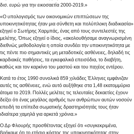
δισ. ευρώ για την εικοσαετία 2000-2019.»
«Ο υπολογισμός των οικονομικών επιπτώσεων της
υποκινητικότητας ήταν μια σύνθετη και πολύπλοκη διαδικασία»
εξηγεί ο Σωτήρης Χαρμπάς, ένας από τους συντελεστές της
μελέτης. Όπως εξηγεί ο ίδιος, «ακολουθήσαμε αναγνωρισμένη
διεθνώς μεθοδολογία η οποία συνδέει την υποκινητικότητα με
τις πέντε πιο σημαντικές μη μεταδοτικές ασθένειες, δηλαδή τις
καρδιακές παθήσεις, τα εγκεφαλικά επεισόδια, το διαβήτη,
καθώς και τον καρκίνο του μαστού και του παχέος εντέρου.
Κατά το έτος 1990 συνολικά 859 χιλιάδες Έλληνες εμφάνιζαν
αυτές τις ασθένειες, ενώ αυτό αυξήθηκε στα 1,48 εκατομμύρια
άτομα το 2019. Πολλές μελέτες τις τελευταίες δεκαετίες έχουν
δείξει ότι ένας μεγάλος αριθμός των ανθρώπων αυτών νοσούν
επειδή τα επίπεδα σωματικής δραστηριότητάς τους ήταν
ιδιαίτερα χαμηλά για αρκετά χρόνια.»
Ο Δρ Φλουρής προσθέτοντας εξηγεί ότι «συγκεκριμένα,
βρήκαμε ότι το ετήσιο κόστος της υποκινητικότητας στην