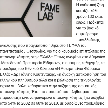
Η καθιστική ζωή
κοστίζει κάθε
χρόνο 130 εκατ.
ευρώ. Πρόκειται
για το βασικό
συμπέρασμα
πανελλαδικής
ανάλυσης που πραγματοποιήθηκε στο ΤΕΦΑΑ του
πανεπιστημίου Θεσσαλίας, για τις οικονομικές επιπτώσεις της
υποκινητικότητας στην Ελλάδα. Όπως αναφέρει στο Αθηναϊκό
-Μακεδονικό Πρακτορείο Ειδήσεων, ο ομότιμος καθηγητής και
πρόεδρος του Εθνικού Κέντρου «Η Άσκηση είναι Φάρμακο-
Ελλάς» Δρ Γιάννης Κουτεντάκης, «η άναρχη αστικοποίηση του
ελληνικού πληθυσμού αλλά και η βελτίωση της τεχνολογίας
έχουν συμβάλει καθοριστικά στην αύξηση της σωματικής
υποκινητικότητας. Έτσι, το ποσοστό του πληθυσμού που
παρουσιάζει έντονα φαινόμενα υποκινητικότητας έχει αυξηθεί
από 54% το 2002 σε 68% το 2018, με δυσοίωνες προβλέψεις