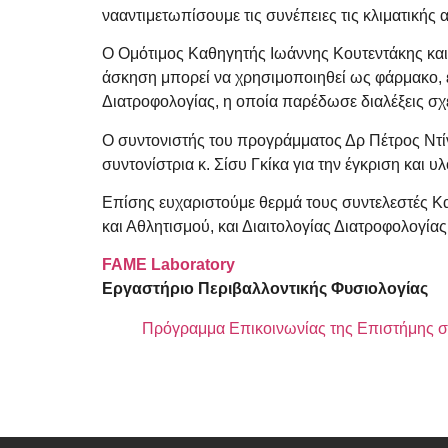
νααντιμετωπίσουμε τις συνέπειες τις κλιματικής 
Ο Ομότιμος Καθηγητής Ιωάννης Κουτεντάκης και 
άσκηση μπορεί να χρησιμοποιηθεί ως φάρμακο, 
Διατροφολογίας, η οποία παρέδωσε διαλέξεις σχε
Ο συντονιστής του προγράμματος Δρ Πέτρος Ντί
συντονίστρια κ. Σίσυ Γκίκα για την έγκριση και
Επίσης ευχαριστούμε θερμά τους συντελεστές Κ
και Αθλητισμού, και Διαιτολογίας Διατροφολογίας
FAME Laboratory
Εργαστήριο Περιβαλλοντικής Φυσιολογίας
Πρόγραμμα Επικοινωνίας της Επιστήμης σ