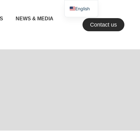
English
NS
NEWS & MEDIA
Greek
Contact us