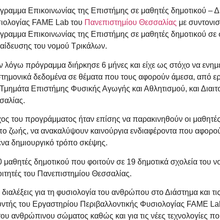
γραμμα Επικοινωνίας της Επιστήμης σε μαθητές δημοτικού – 
ιολογίας FAME Lab του
Πανεπιστημίου Θεσσαλίας
με συντονισ
γραμμα Επικοινωνίας της Επιστήμης σε μαθητές δημοτικού σε
αίδευσης του νομού Τρικάλων.
εν λόγω πρόγραμμα διήρκησε 6 μήνες και είχε ως στόχο να ενημ
στημονικά δεδομένα σε θέματα που τους αφορούν άμεσα, από ε
 Τμημάτα Επιστήμης Φυσικής Αγωγής και Αθλητισμού, και Διαιτ
σαλίας.
χος του προγράμματος ήταν επίσης να παρακινηθούν οι μαθητές 
πο ζωής, να ανακαλύψουν καινούργια ενδιαφέροντα που αφορού
 ένα δημιουργικό τρόπο σκέψης.
αθητές δημοτικού που φοιτούν σε 19 δημοτικά σχολεία του 
φοιτητές του Πανεπιστημίου Θεσσαλίας.
ιαλέξεις για τη φυσιολογία του ανθρώπου στο Διάστημα και τις
υντής του Εργαστηρίου Περιβαλλοντικής Φυσιολογίας FAME La
 του ανθρώπινου σώματος καθώς και για τις νέες τεχνολογίες 