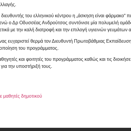
αλλαγής.
διευθυντής του ελληνικού κέντρου η „άσκηση είναι φάρμακο“ π
ενώ ο Δρ Οδυσσέας Ανδρούτσος συντόνισε μία πολυμελή ομάδα
τικά με την καλή διατροφή και την επιλογή υγιεινών γευμάτων 
νας ευχαριστεί θερμά τον Διευθυντή Πρωτοβάθμιας Εκπαίδευσης
 υλοποίηση του προγράμματος.
αθηγητές και φοιτητές του προγράμματος καθώς και τις διοικ
 για την υποστήριξή τους.
ε μαθητές δημοτικού