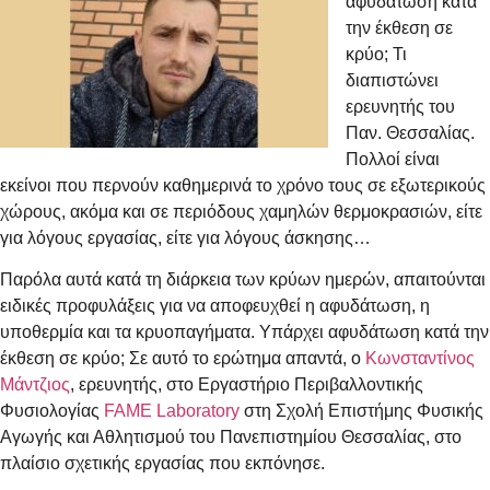
αφυδάτωση κατά
την έκθεση σε
κρύο; Τι
διαπιστώνει
ερευνητής του
Παν. Θεσσαλίας.
Πολλοί είναι
εκείνοι που περνούν καθημερινά το χρόνο τους σε εξωτερικούς
χώρους, ακόμα και σε περιόδους χαμηλών θερμοκρασιών, είτε
για λόγους εργασίας, είτε για λόγους άσκησης…
Παρόλα αυτά κατά τη διάρκεια των κρύων ημερών, απαιτούνται
ειδικές προφυλάξεις για να αποφευχθεί η αφυδάτωση, η
υποθερμία και τα κρυοπαγήματα. Υπάρχει αφυδάτωση κατά την
έκθεση σε κρύο; Σε αυτό το ερώτημα απαντά, ο
Κωνσταντίνος
Μάντζιος
, ερευνητής, στο Εργαστήριο Περιβαλλοντικής
Φυσιολογίας
FAME Laboratory
στη Σχολή Επιστήμης Φυσικής
Αγωγής και Αθλητισμού του Πανεπιστημίου Θεσσαλίας, στο
πλαίσιο σχετικής εργασίας που εκπόνησε.