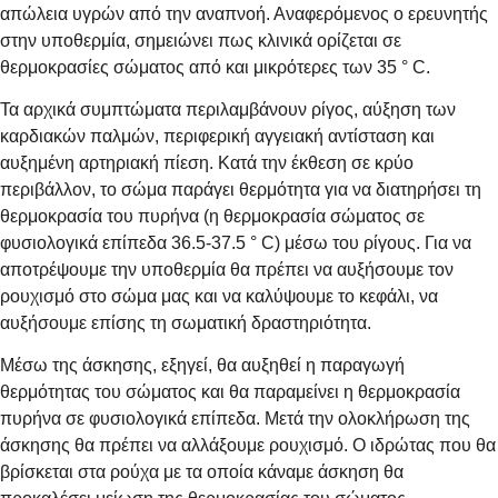
απώλεια υγρών από την αναπνοή. Αναφερόμενος ο ερευνητής
στην υποθερμία, σημειώνει πως κλινικά ορίζεται σε
θερμοκρασίες σώματος από και μικρότερες των 35 ° C.
Τα αρχικά συμπτώματα περιλαμβάνουν ρίγος, αύξηση των
καρδιακών παλμών, περιφερική αγγειακή αντίσταση και
αυξημένη αρτηριακή πίεση. Κατά την έκθεση σε κρύο
περιβάλλον, το σώμα παράγει θερμότητα για να διατηρήσει τη
θερμοκρασία του πυρήνα (η θερμοκρασία σώματος σε
φυσιολογικά επίπεδα 36.5-37.5 ° C) μέσω του ρίγους. Για να
αποτρέψουμε την υποθερμία θα πρέπει να αυξήσουμε τον
ρουχισμό στο σώμα μας και να καλύψουμε το κεφάλι, να
αυξήσουμε επίσης τη σωματική δραστηριότητα.
Μέσω της άσκησης, εξηγεί, θα αυξηθεί η παραγωγή
θερμότητας του σώματος και θα παραμείνει η θερμοκρασία
πυρήνα σε φυσιολογικά επίπεδα. Μετά την ολοκλήρωση της
άσκησης θα πρέπει να αλλάξουμε ρουχισμό. Ο ιδρώτας που θα
βρίσκεται στα ρούχα με τα οποία κάναμε άσκηση θα