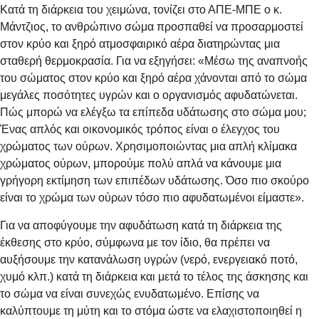
Κατά τη διάρκεια του χειμώνα, τονίζει στο ΑΠΕ-ΜΠΕ ο κ.
Μάντζιος, το ανθρώπινο σώμα προσπαθεί να προσαρμοστεί
στον κρύο και ξηρό ατμοσφαιρικό αέρα διατηρώντας μια
σταθερή θερμοκρασία. Για να εξηγήσει: «Μέσω της αναπνοής
του σώματος στον κρύο και ξηρό αέρα χάνονται από το σώμα
μεγάλες ποσότητες υγρών και ο οργανισμός αφυδατώνεται.
Πώς μπορώ να ελέγξω τα επίπεδα υδάτωσης στο σώμα μου;
Ένας απλός και οικονομικός τρόπος είναι ο έλεγχος του
χρώματος των ούρων. Χρησιμοποιώντας μια απλή κλίμακα
χρώματος ούρων, μπορούμε πολύ απλά να κάνουμε μια
γρήγορη εκτίμηση των επιπέδων υδάτωσης. Όσο πιο σκούρο
είναι το χρώμα των ούρων τόσο πιο αφυδατωμένοι είμαστε».
Για να αποφύγουμε την αφυδάτωση κατά τη διάρκεια της
έκθεσης στο κρύο, σύμφωνα με τον ίδιο, θα πρέπει να
αυξήσουμε την κατανάλωση υγρών (νερό, ενεργειακό ποτό,
χυμό κλπ.) κατά τη διάρκεια και μετά το τέλος της άσκησης και
το σώμα να είναι συνεχώς ενυδατωμένο. Επίσης να
καλύπτουμε τη μύτη και το στόμα ώστε να ελαχιστοποιηθεί η